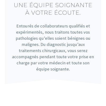
UNE ÉQUIPE SOIGNANTE
À VOTRE ÉCOUTE.
Entourés de collaborateurs qualifiés et
expérimentés, nous traitons toutes vos
pathologies qu’elles soient bénignes ou
malignes. Du diagnostic jusqu’aux
traitements chirurgicaux, vous serez
accompagnés pendant toute votre prise en
charge par votre médecin et toute son
équipe soignante.