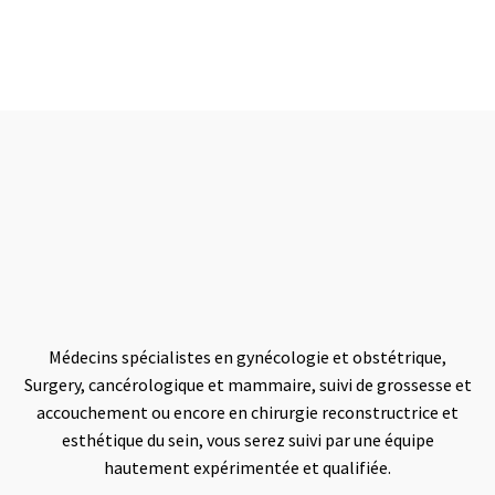
NOTRE EQUIPE MEDICALE
Une équipe de médecins spécialisés
vous accompagnera tout au long de
votre prise en charge
Médecins spécialistes en gynécologie et obstétrique,
Surgery, cancérologique et mammaire, suivi de grossesse et
accouchement ou encore en chirurgie reconstructrice et
esthétique du sein, vous serez suivi par une équipe
hautement expérimentée et qualifiée.